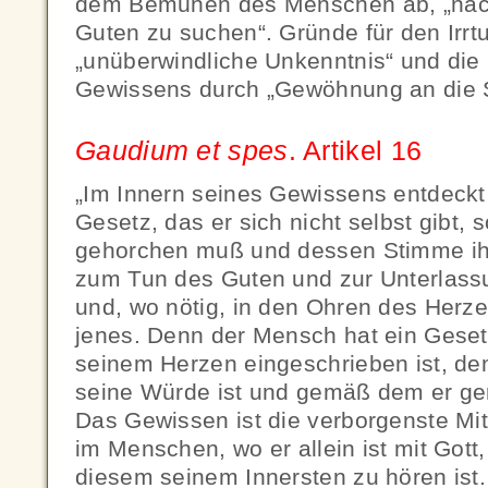
dem Bemühen des Menschen ab, „na
Guten zu suchen“. Gründe für den Irrt
„unüberwindliche Unkenntnis“ und die
Gewissens durch „Gewöhnung an die 
Gaudium et spes
. Artikel 16
„Im Innern seines Gewissens entdeckt
Gesetz, das er sich nicht selbst gibt,
gehorchen muß und dessen Stimme ih
zum Tun des Guten und zur Unterlass
und, wo nötig, in den Ohren des Herze
jenes. Denn der Mensch hat ein Geset
seinem Herzen eingeschrieben ist, d
seine Würde ist und gemäß dem er geri
Das Gewissen ist die verborgenste Mit
im Menschen, wo er allein ist mit Got
diesem seinem Innersten zu hören ist.