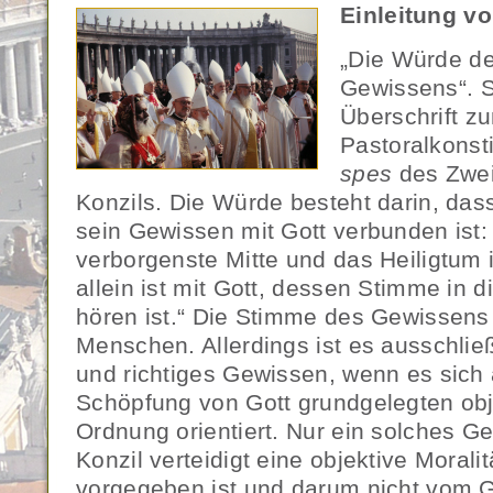
Einleitung v
„Die Würde des
Gewissens“. S
Überschrift zu
Pastoralkonsti
spes
des Zwei
Konzils. Die Würde besteht darin, da
sein Gewissen mit Gott verbunden ist:
verborgenste Mitte und das Heiligtum
allein ist mit Gott, dessen Stimme in 
hören ist.“ Die Stimme des Gewissens 
Menschen. Allerdings ist es ausschlie
und richtiges Gewissen, wenn es sich 
Schöpfung von Gott grundgelegten obj
Ordnung orientiert. Nur ein solches G
Konzil verteidigt eine objektive Moral
vorgegeben ist und darum nicht vom G