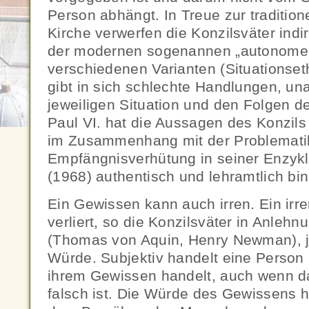
Person abhängt. In Treue zur tradition
Kirche verwerfen die Konzilsväter indi
der modernen sogenannen „autonomen“
verschiedenen Varianten (Situationseth
gibt in sich schlechte Handlungen, un
jeweiligen Situation und den Folgen 
Paul VI. hat die Aussagen des Konzils 
im Zusammenhang mit der Problematik
Empfängnisverhütung in seiner Enzyk
(1968) authentisch und lehramtlich bind
Ein Gewissen kann auch irren. Ein ir
verliert, so die Konzilsväter in Anlehn
(Thomas von Aquin, Henry Newman), j
Würde. Subjektiv handelt eine Person 
ihrem Gewissen handelt, auch wenn d
falsch ist. Die Würde des Gewissens h