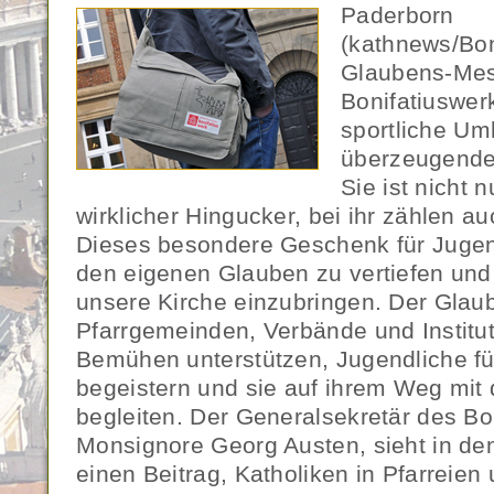
Paderborn
(kathnews/Bon
Glaubens-Mes
Bonifatiuswerk
sportliche Um
überzeugender
Sie ist nicht n
wirklicher Hingucker, bei ihr zählen a
Dieses besondere Geschenk für Jugend
den eigenen Glauben zu vertiefen und 
unsere Kirche einzubringen. Der Glau
Pfarrgemeinden, Verbände und Institut
Bemühen unterstützen, Jugendliche fü
begeistern und sie auf ihrem Weg mit 
begleiten. Der Generalsekretär des Bo
Monsignore Georg Austen, sieht in d
einen Beitrag, Katholiken in Pfarreien