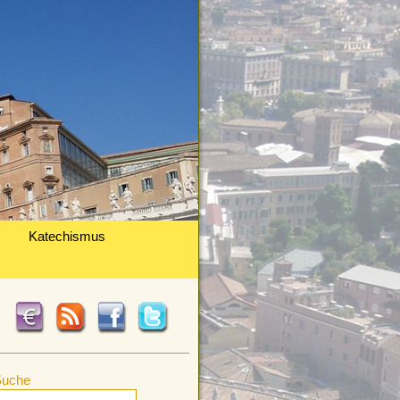
Katechismus
Suche