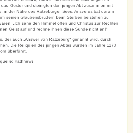
 das Kloster und steinigten den jungen Abt zusammen mit
s, in der Nähe des Ratzeburger Sees. Ansverus bat darum
, um seinen Glaubensbrüdern beim Sterben beistehen zu
waren: „Ich sehe den Himmel offen und Christus zur Rechten
nen Geist auf und rechne ihnen diese Sünde nicht an!“
s, der auch „Answer von Ratzeburg“ genannt wird, durch
ochen. Die Reliquien des jungen Abtes wurden im Jahre 1170
Dom überführt.
dquelle: Kathnews