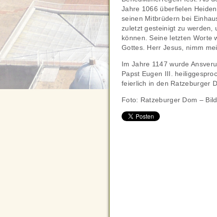
Jahre 1066 überfielen Heiden
seinen Mitbrüdern bei Einhau
zuletzt gesteinigt zu werden
können. Seine letzten Worte 
Gottes. Herr Jesus, nimm mei
Im Jahre 1147 wurde Ansveru
Papst Eugen III. heiliggespr
feierlich in den Ratzeburger 
Foto: Ratzeburger Dom – Bil